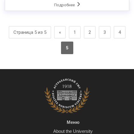
Подробнее
Страница 5 из 5
«
1
2
3
4
5
Меню
About the University