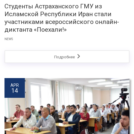
Студенты Астраханского ГМУ из
Исламской Республики Иран стали
участниками всероссийского онлайн-
диктанта «Поехали!»
NEWS
Подробнее
APR
14