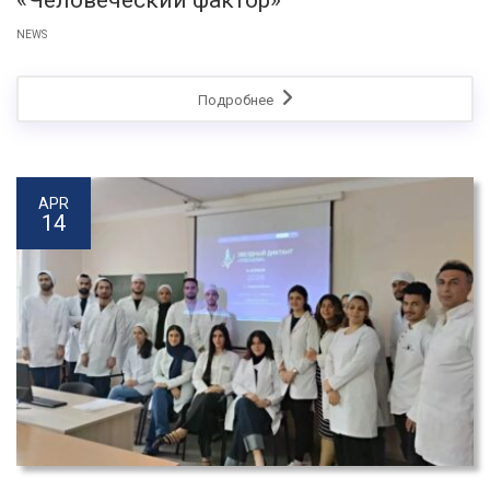
«Человеческий фактор»
NEWS
Подробнее
APR
14