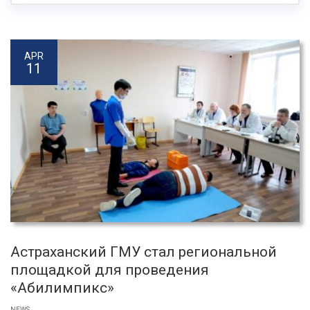
APR
11
Астраханский ГМУ стал региональной
площадкой для проведения
«Абилимпикс»
NEWS