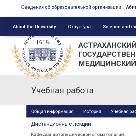
Сведения об образовательной организации
Аби
About the University
Структура
Science and in
АСТРАХАНСКИ
ГОСУДАРСТВЕ
МЕДИЦИНСКИЙ
Учебная работа
Общая информация
История
Учебная ра
Дистанционные лекции
Кафедра ортопедической стоматологии.