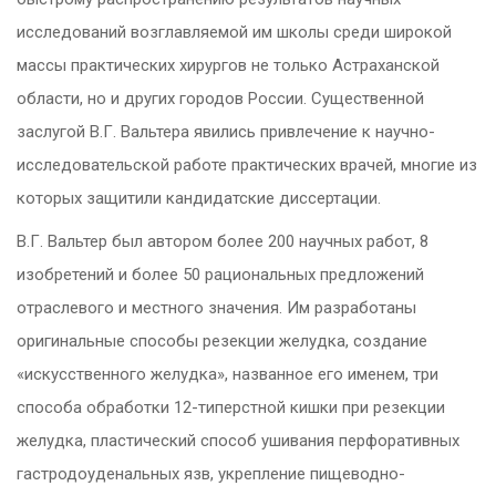
исследований возглавляемой им школы среди широкой
массы практических хирургов не только Астраханской
области, но и других городов России. Существенной
заслугой В.Г. Вальтера явились привлечение к научно-
исследовательской работе практических врачей, многие из
которых защитили кандидатские диссертации.
В.Г. Вальтер был автором более 200 научных работ, 8
изобретений и более 50 рациональных предложений
отраслевого и местного значения. Им разработаны
оригинальные способы резекции желудка, создание
«искусственного желудка», названное его именем, три
способа обработки 12-типерстной кишки при резекции
желудка, пластический способ ушивания перфоративных
гастродоуденальных язв, укрепление пищеводно-