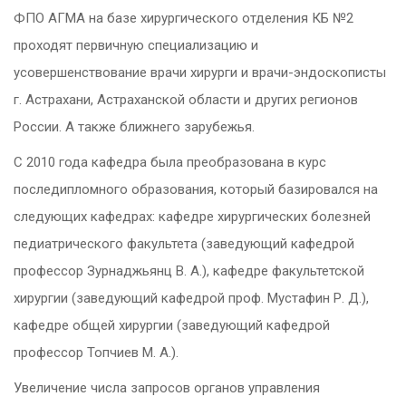
ФПО АГМА на базе хирургического отделения КБ №2
проходят первичную специализацию и
усовершенствование врачи хирурги и врачи-эндоскописты
г. Астрахани, Астраханской области и других регионов
России. А также ближнего зарубежья.
С 2010 года кафедра была преобразована в курс
последипломного образования, который базировался на
следующих кафедрах: кафедре хирургических болезней
педиатрического факультета (заведующий кафедрой
профессор Зурнаджьянц В. А.), кафедре факультетской
хирургии (заведующий кафедрой проф. Мустафин Р. Д.),
кафедре общей хирургии (заведующий кафедрой
профессор Топчиев М. А.).
Увеличение числа запросов органов управления