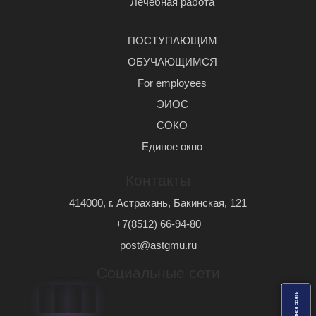
Лечебная работа
ПОСТУПАЮЩИМ
ОБУЧАЮЩИМСЯ
For employees
ЭИОС
СОКО
Единое окно
Контакты
414000, г. Астрахань, Бакинская, 121
+7(8512) 66-94-80
post@astgmu.ru
Социальные сети
ь