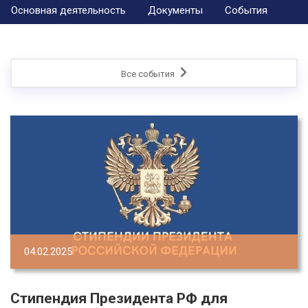
Основная деятельность
Документы
События
Все события
04.02.2025
Стипендия Президента РФ для