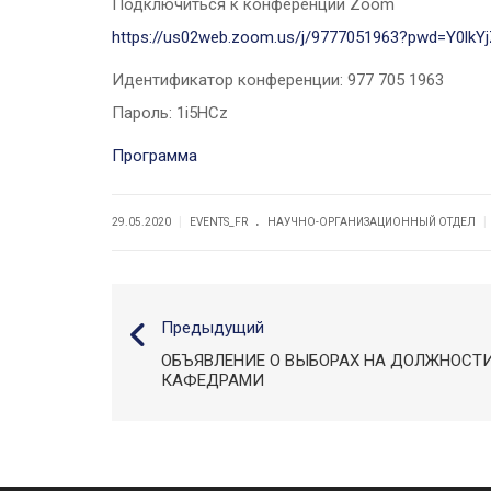
Подключиться к конференции Zoom
https://us02web.zoom.us/j/9777051963?pwd=Y0l
Идентификатор конференции:
977 705 1963
Пароль: 1i5HCz
Программа
.
|
|
29.05.2020
EVENTS_FR
НАУЧНО-ОРГАНИЗАЦИОННЫЙ ОТДЕЛ
Предыдущий
ОБЪЯВЛЕНИЕ О ВЫБОРАХ НА ДОЛЖНОС
КАФЕДРАМИ