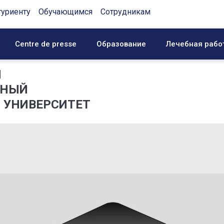
туриенту
Обучающимся
Сотрудникам
Centre de presse
Образование
Лечебная рабо
Й
ННЫЙ
 УНИВЕРСИТЕТ