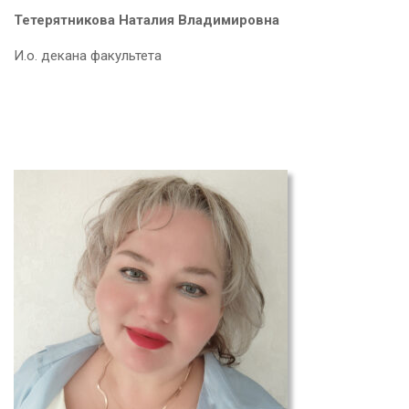
Тетерятникова Наталия Владимировна
И.о. декана факультета