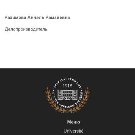
Рахимова Аннэль Рамзиевна
Делопроизводитель
Меню
Université