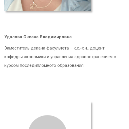
Удалова Оксана Владимировна
Заместитель декана факультета – к.с.-х.н., доцент
кафедры экономики и управления здравоохранением с
курсом последипломного образования.