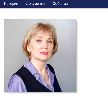
История
Документы
События