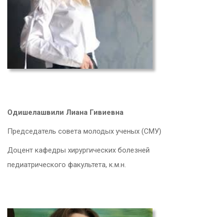
Одишелашвили Лиана Гивиевна
Председатель совета молодых ученых (СМУ)
Доцент кафедры хирургических болезней
педиатрического факультета, к.м.н.