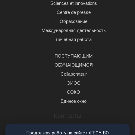
Sciences et innovations
Centre de presse
Образование
Международная деятельность
Лечебная работа
ПОСТУПАЮЩИМ
ОБУЧАЮЩИМСЯ
Сollaborateur
ЭИОС
СОКО
Единое окно
Контакты
414000, г. Астрахань, Бакинская, 121
Продолжая работу на сайте ФГБОУ ВО
+7(8512) 66-94-80