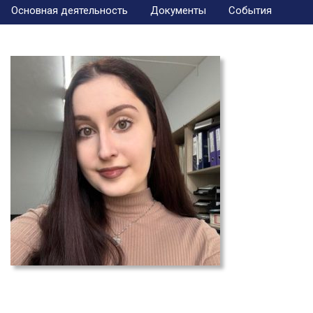
Основная деятельность
Документы
События