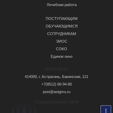
Лечебная работа
ПОСТУПАЮЩИМ
ОБУЧАЮЩИМСЯ
СОТРУДНИКАМ
ЭИОС
СОКО
Единое окно
Контакты
414000, г. Астрахань, Бакинская, 121
+7(8512) 66-94-80
post@astgmu.ru
Социальные сети
ь