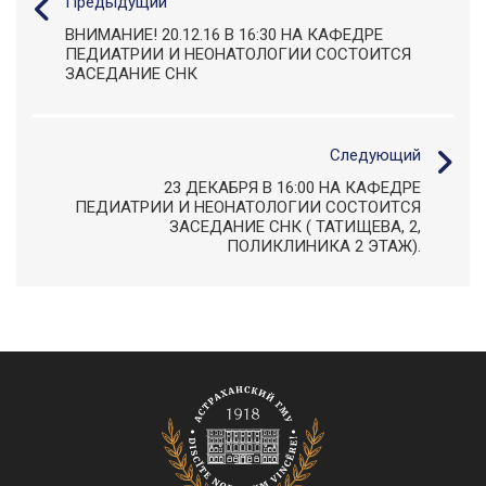
Предыдущий
ВНИМАНИЕ! 20.12.16 В 16:30 НА КАФЕДРЕ
ПЕДИАТРИИ И НЕОНАТОЛОГИИ СОСТОИТСЯ
ЗАСЕДАНИЕ СНК
Следующий
23 ДЕКАБРЯ В 16:00 НА КАФЕДРЕ
ПЕДИАТРИИ И НЕОНАТОЛОГИИ СОСТОИТСЯ
ЗАСЕДАНИЕ СНК ( ТАТИЩЕВА, 2,
ПОЛИКЛИНИКА 2 ЭТАЖ).