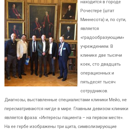
находится в городе
Рочестере (штат
Миннесота) и, по сути,
является
«градообразующим»
учреждением. В
клинике две тысячи
коек, сто двадцать
операционных и
пятьдесят тысяч
сотрудников.
Диагнозы, выставленные специалистами клиники Мейо, не
пересматриваются нигде в мире. Главным девизом клиники
является фраза: «Интересы пациента – на первом месте».
На ее гербе изображены три щита, символизирующие