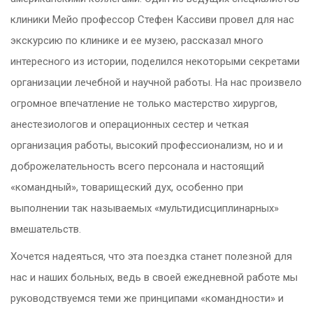
клиники Мейо профессор Стефен Кассиви провел для нас
экскурсию по клинике и ее музею, рассказал много
интересного из истории, поделился некоторыми секретами
организации лечебной и научной работы. На нас произвело
огромное впечатление не только мастерство хирургов,
анестезиологов и операционных сестер и четкая
организация работы, высокий профессионализм, но и и
доброжелательность всего персонала и настоящий
«командный», товарищеский дух, особенно при
выполнении так называемых «мультидисциплинарных»
вмешательств.
Хочется надеяться, что эта поездка станет полезной для
нас и наших больных, ведь в своей ежедневной работе мы
руководствуемся теми же принципами «командности» и