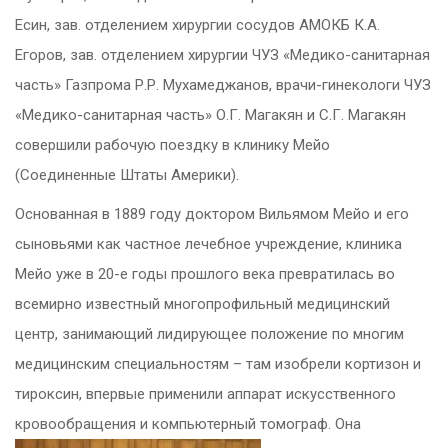
Есин, зав. отделением хирургии сосудов АМОКБ К.А.
Егоров, зав. отделением хирургии ЧУЗ «Медико-санитарная
часть» Газпрома Р.Р. Мухамеджанов, врачи-гинекологи ЧУЗ
«Медико-санитарная часть» О.Г. Магакян и С.Г. Магакян
совершили рабочую поездку в клинику Мейо
(Соединенные Штаты Америки).
Основанная в 1889 году доктором Вильямом Мейо и его
сыновьями как частное лечебное учреждение, клиника
Мейо уже в 20-е годы прошлого века превратилась во
всемирно известный многопрофильный медицинский
центр, занимающий лидирующее положение по многим
медицинским специальностям – там изобрели кортизон и
тироксин, впервые применили аппарат искусственного
кровообращения и компьютерны
й томограф. Она