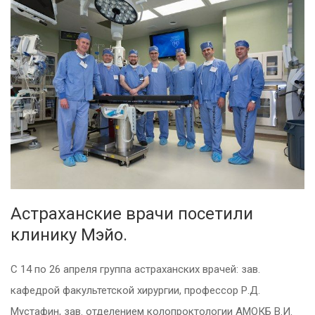
Астраханские врачи посетили
клинику Мэйо.
С 14 по 26 апреля группа астраханских врачей: зав.
кафедрой факультетской хирургии, профессор Р.Д.
Мустафин, зав. отделением колопроктологии АМОКБ В.И.