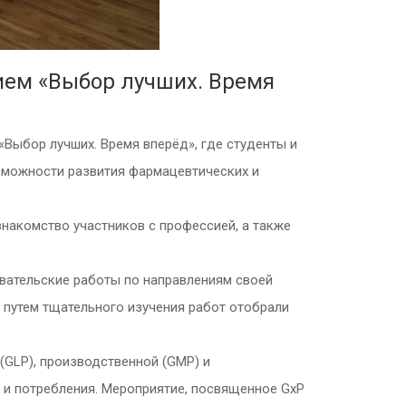
ием «Выбор лучших. Время
«Выбор лучших. Время вперёд», где студенты и
зможности развития фармацевтических и
накомство участников с профессией, а также
вательские работы по направлениям своей
 путем тщательного изучения работ отобрали
(GLP), производственной (GMP) и
 и потребления. Мероприятие, посвященное GxP