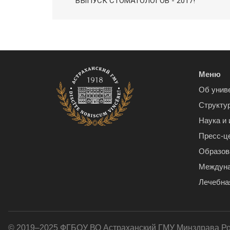
ВЫПУСК СТОМАТОЛОГОВ - 2017!
Меню
Об унив
Структу
Наука и
Пресс-ц
Образов
Междуна
Лечебна
© 2019–2025 ФГБОУ ВО Астраханский ГМУ Минздрава Р