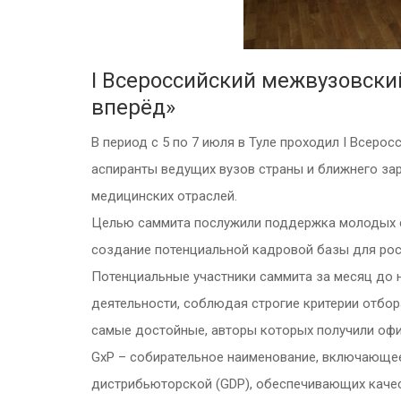
I Всероссийский межвузовск
вперёд»
В период с 5 по 7 июля в Туле проходил I Всер
аспиранты ведущих вузов страны и ближнего за
медицинских отраслей.
Целью саммита послужили поддержка молодых сп
создание потенциальной кадровой базы для рос
Потенциальные участники саммита за месяц до 
деятельности, соблюдая строгие критерии отбор
самые достойные, авторы которых получили офи
GxP – собирательное наименование, включающее 
дистрибьюторской (GDP), обеспечивающих качес