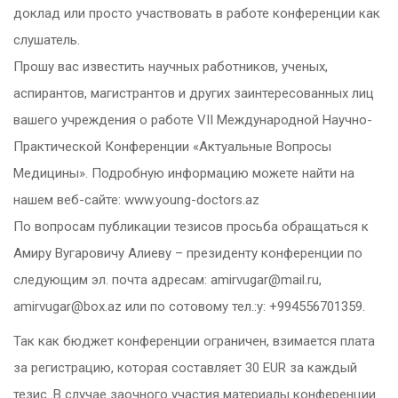
доклад или просто участвовать в работе конференции как
слушатель.
Прошу вас известить научных работников, ученых,
аспирантов, магистрантов и других заинтересованных лиц
вашего учреждения о работе VII Международной Научно-
Практической Конференции «Актуальные Вопросы
Медицины». Подробную информацию можете найти на
нашем веб-сайте: www.young-doctors.az
По вопросам публикации тезисов просьба обращаться к
Амиру Вугаровичу Алиеву – президенту конференции по
следующим эл. почта адресам: amirvugar@mail.ru,
amirvugar@box.az или по сотовому тел.:у: +994556701359.
Так как бюджет конференции ограничен, взимается плата
за регистрацию, которая составляет 30 EUR за каждый
тезис. В случае заочного участия материалы конференции