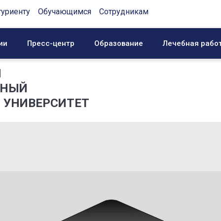
туриенту
Обучающимся
Сотрудникам
ии
Пресс-центр
Образование
Лечебная рабо
Й
ННЫЙ
 УНИВЕРСИТЕТ