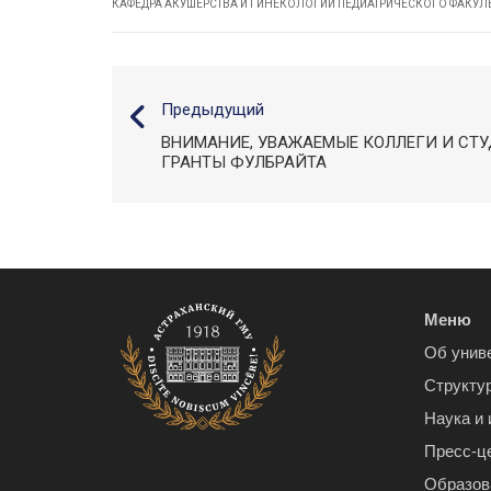
КАФЕДРА АКУШЕРСТВА И ГИНЕКОЛОГИИ ПЕДИАТРИЧЕСКОГО ФАКУ
Предыдущий
ВНИМАНИЕ, УВАЖАЕМЫЕ КОЛЛЕГИ И СТ
ГРАНТЫ ФУЛБРАЙТА
Меню
Об унив
Структу
Наука и
Пресс-ц
Образов