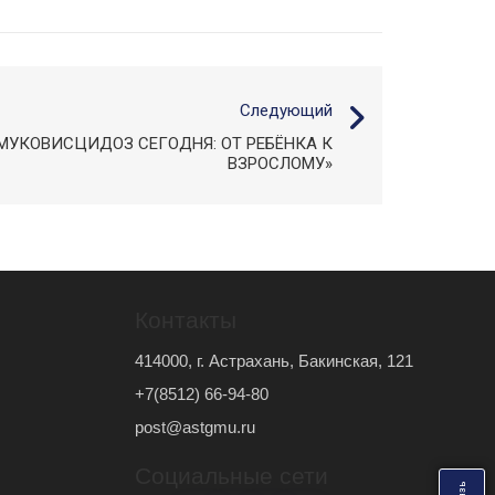
Следующий
МУКОВИСЦИДОЗ СЕГОДНЯ: ОТ РЕБЁНКА К
ВЗРОСЛОМУ»
Контакты
414000, г. Астрахань, Бакинская, 121
+7(8512) 66-94-80
post@astgmu.ru
Социальные сети