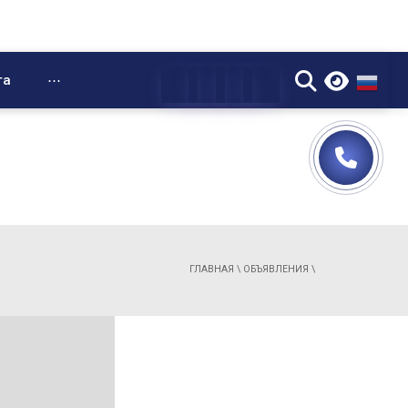
▼
та
⋯
ГЛАВНАЯ
\
ОБЪЯВЛЕНИЯ
\