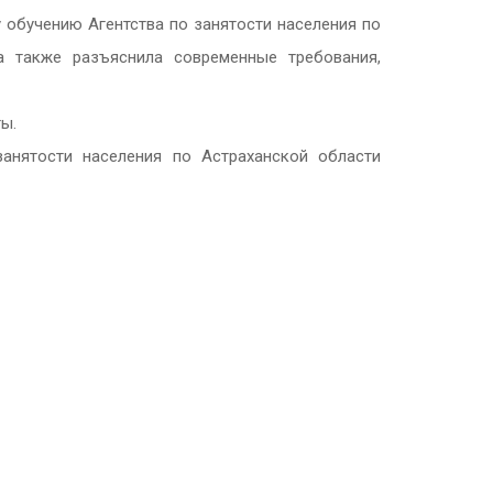
 обучению Агентства по занятости населения по
а также разъяснила современные требования,
ы.
анятости населения по Астраханской области