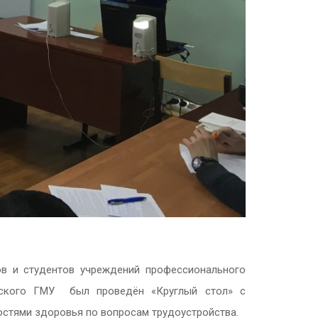
ов и студентов учреждений профессионального
анского ГМУ был проведён «Круглый стол» с
остями здоровья по вопросам трудоустройства.