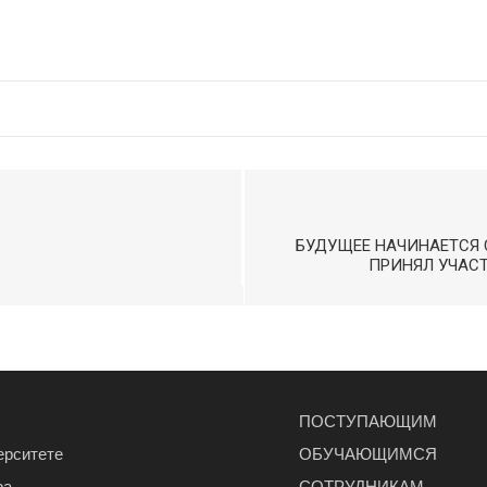
БУДУЩЕЕ НАЧИНАЕТСЯ 
ПРИНЯЛ УЧАСТ
ПОСТУПАЮЩИМ
ерситете
ОБУЧАЮЩИМСЯ
ра
СОТРУДНИКАМ