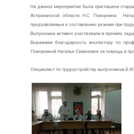
На данное мероприятие была приглашена старши
Астраханской области Н.С. Поворнина.
Ната
предъявляемые к составлению резюме при труд
Выпускники активно участвовали в прениях, за
Выражаем благодарность инспектору по проф
Поворниной Наталье Семёновне за помощь в пр
Специалист по трудоустройству выпускников Б.Ю