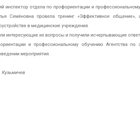
й инспектор отдела по профориентации и профессиональному
лья Семёновна провела тренинг «Эффективное общение», 
оустройстве в медицинские учреждения.
дали интересующие их вопросы и получили исчерпывающие ответ
ориентации и профессиональному обучению Агентства по з
оведении мероприятия.
. Кузьмичев