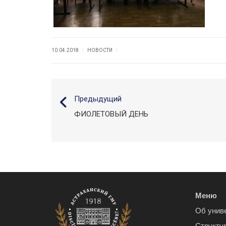
|
|
10.04.2018
НОВОСТИ
Предыдущий
ФИОЛЕТОВЫЙ ДЕНЬ
Меню
Об унив
Структу