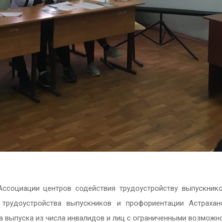
Ассоциации центров содействия трудоустройству выпускник
 трудоустройства выпускников и профориентации Астрах
а выпуска из числа инвалидов и лиц с ограниченными возможн