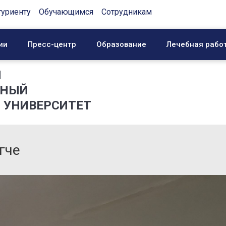
туриенту
Обучающимся
Сотрудникам
ии
Пресс-центр
Образование
Лечебная рабо
Й
ННЫЙ
 УНИВЕРСИТЕТ
гче