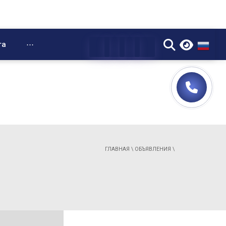
▼
та
⋯
ГЛАВНАЯ
\
ОБЪЯВЛЕНИЯ
\