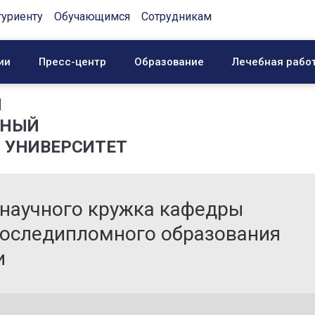
туриенту
Обучающимся
Сотрудникам
ии
Пресс-центр
Образование
Лечебная рабо
Й
ННЫЙ
 УНИВЕРСИТЕТ
 научного кружка кафедры
последипломного образования
и