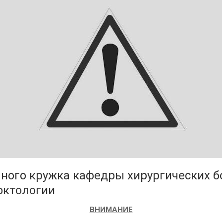
чного кружка кафедры хирургических 
октологии
ВНИМАНИЕ