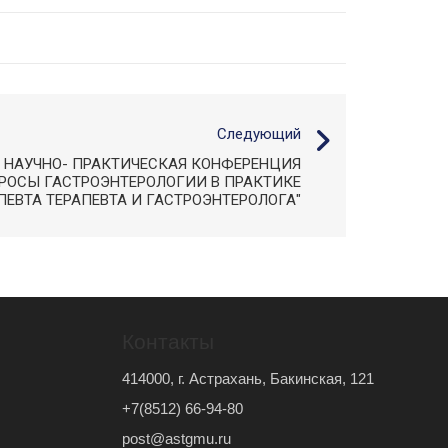
Следующий
 НАУЧНО- ПРАКТИЧЕСКАЯ КОНФЕРЕНЦИЯ
РОСЫ ГАСТРОЭНТЕРОЛОГИИ В ПРАКТИКЕ
ПЕВТА ТЕРАПЕВТА И ГАСТРОЭНТЕРОЛОГА"
Контакты
414000, г. Астрахань, Бакинская, 121
+7(8512) 66-94-80
post@astgmu.ru