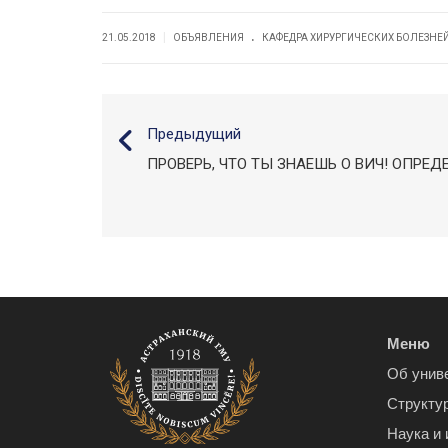
.
|
21.05.2018
ОБЪЯВЛЕНИЯ
КАФЕДРА ХИРУРГИЧЕСКИХ БОЛЕЗН
Предыдущий
ПРОВЕРЬ, ЧТО ТЫ ЗНАЕШЬ О ВИЧ! ОПРЕ
Меню
Об унив
Структу
Наука и