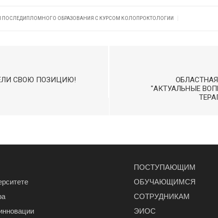
|
ЕЙ ПОСЛЕДИПЛОМНОГО ОБРАЗОВАНИЯ С КУРСОМ КОЛОПРОКТОЛОГИИ
ДЕЛИ СВОЮ ПОЗИЦИЮ!
ОБЛАСТНАЯ
"АКТУАЛЬНЫЕ ВОП
ТЕРА
ПОСТУПАЮЩИМ
ерситете
ОБУЧАЮЩИМСЯ
ра
СОТРУДНИКАМ
 инновации
ЭИОС