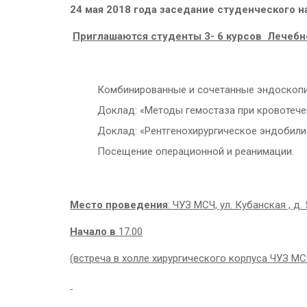
24 мая 2018 года
заседание студенческого н
Приглашаются студенты 3- 6 курсов
Лечебн
Комбинированные и сочетанные эндоскопи
Доклад: «Методы гемостаза при кровотече
Доклад: «Рентгенохирургическое эндобили
Посещение операционной и реанимации.
Место проведения
: ЧУЗ МСЧ, ул. Кубанская , д. 
Начало в
17.00
(встреча в холле хирургического корпуса ЧУЗ МСЧ