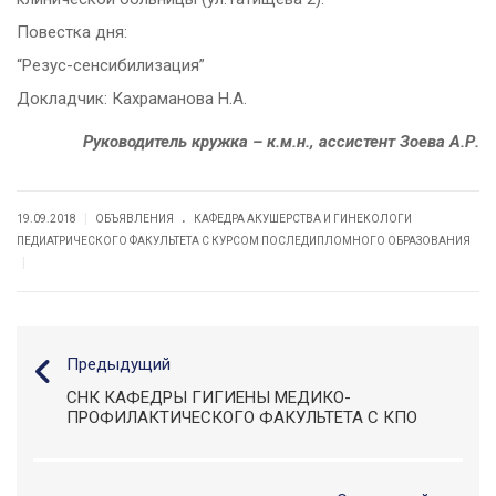
Повестка дня:
“Резус-сенсибилизация”
Докладчик: Кахраманова Н.А.
Руководитель кружка – к.м.н., ассистент Зоева А.Р.
.
|
19.09.2018
ОБЪЯВЛЕНИЯ
КАФЕДРА АКУШЕРСТВА И ГИНЕКОЛОГИ
ПЕДИАТРИЧЕСКОГО ФАКУЛЬТЕТА С КУРСОМ ПОСЛЕДИПЛОМНОГО ОБРАЗОВАНИЯ
|
Предыдущий
СНК КАФЕДРЫ ГИГИЕНЫ МЕДИКО-
ПРОФИЛАКТИЧЕСКОГО ФАКУЛЬТЕТА С КПО