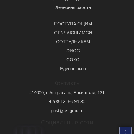
Лечебная работа
ПОСТУПАЮЩИМ
ОБУЧАЮЩИМСЯ
СОТРУДНИКАМ
ЭИОС
СОКО
Единое окно
Контакты
414000, г. Астрахань, Бакинская, 121
+7(8512) 66-94-80
post@astgmu.ru
Социальные сети
ь