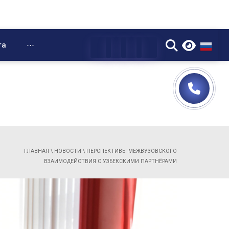
▼
та
⋯
ГЛАВНАЯ
\
НОВОСТИ
\
ПЕРСПЕКТИВЫ МЕЖВУЗОВСКОГО
ВЗАИМОДЕЙСТВИЯ С УЗБЕКСКИМИ ПАРТНЁРАМИ