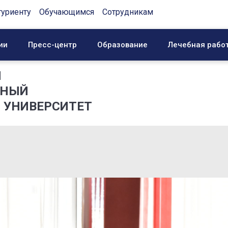
туриенту
Обучающимся
Сотрудникам
ии
Пресс-центр
Образование
Лечебная рабо
Й
ННЫЙ
 УНИВЕРСИТЕТ