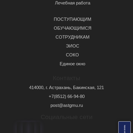
Лечебная работа
ПОСТУПАЮЩИМ
ОБУЧАЮЩИМСЯ
СОТРУДНИКАМ
ЭИОС
СОКО
Единое окно
Контакты
414000, г. Астрахань, Бакинская, 121
+7(8512) 66-94-80
post@astgmu.ru
Социальные сети
ь