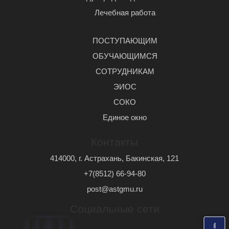
Лечебная работа
ПОСТУПАЮЩИМ
ОБУЧАЮЩИМСЯ
СОТРУДНИКАМ
ЭИОС
СОКО
Единое окно
Контакты
414000, г. Астрахань, Бакинская, 121
+7(8512) 66-94-80
post@astgmu.ru
Социальные сети
ь