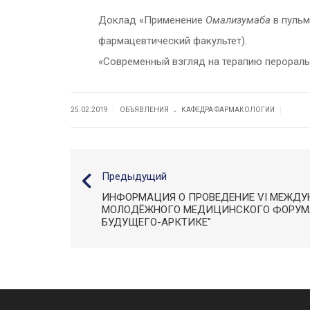
Доклад «Применение
Омализумаба
в пульм
фармацевтический факультет).
«Современный взгляд на терапию перораль
.
|
|
25.02.2019
ОБЪЯВЛЕНИЯ
КАФЕДРА ФАРМАКOЛОГИИ
Предыдущий
ИНФОРМАЦИЯ О ПРОВЕДЕНИЕ VI МЕЖД
МОЛОДЁЖНОГО МЕДИЦИНСКОГО ФОРУМ
БУДУЩЕГО-АРКТИКЕ"