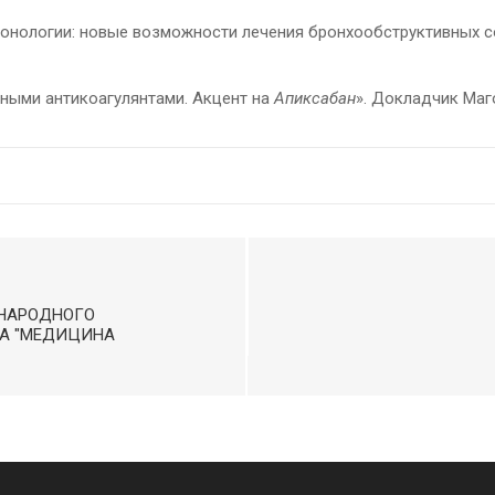
онологии: новые возможности лечения бронхообструктивных сос
ными антикоагулянтами. Акцент на
Апиксабан
». Докладчик Маго
УНАРОДНОГО
А "МЕДИЦИНА