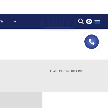
▼
та
⋯
ГЛАВНАЯ
\
ОБЪЯВЛЕНИЯ
\