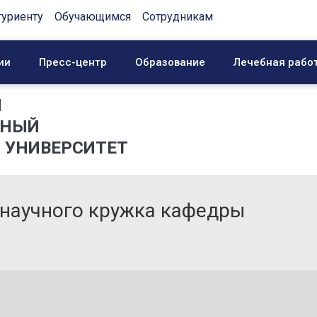
туриенту
Обучающимся
Сотрудникам
ии
Пресс-центр
Образование
Лечебная рабо
Й
ННЫЙ
 УНИВЕРСИТЕТ
 научного кружка кафедры