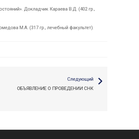
тояний». Докладчик Караева В.Д. (402 гр.,
медова М.А. (317 гр., лечебный факультет).
Следующий
ОБЪЯВЛЕНИЕ О ПРОВЕДЕНИИ СНК