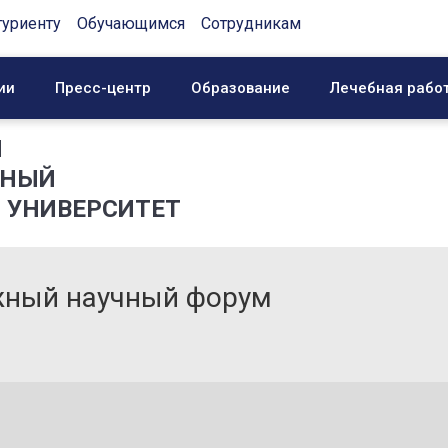
туриенту
Обучающимся
Сотрудникам
ии
Пресс-центр
Образование
Лечебная рабо
Й
ННЫЙ
 УНИВЕРСИТЕТ
ный научный форум