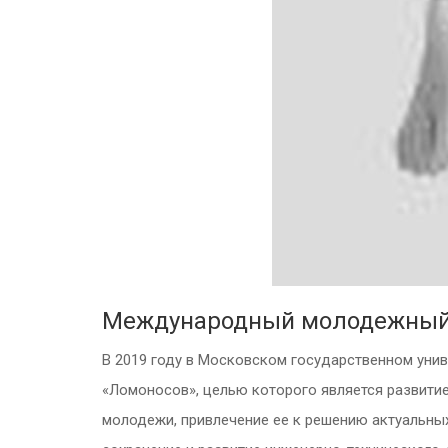
Международный молодежный 
В 2019 году в Московском государственном ун
«Ломоносов», целью которого является развити
молодежи, привлечение ее к решению актуальных