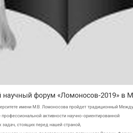
научный форум «Ломоносов-2019» в 
иверситете имени М.В. Ломоносова пройдет традиционный Меж
е профессиональной активности научно-ориентированной
 задач, стоящих перед нашей страной,