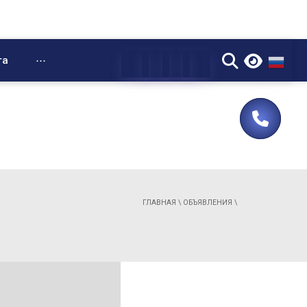
▼
та
⋯
ГЛАВНАЯ
\
ОБЪЯВЛЕНИЯ
\