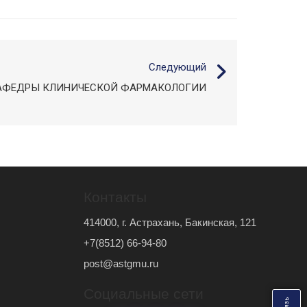
Следующий
КАФЕДРЫ КЛИНИЧЕСКОЙ ФАРМАКОЛОГИИ
Контакты
414000, г. Астрахань, Бакинская, 121
+7(8512) 66-94-80
post@astgmu.ru
Социальные сети
ь