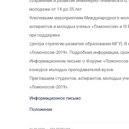
сохранение и развитие инженерно-технического,
молодежи от 14 до 35 лет.
Ключевыми мероприятиям Международного молод
аспирантов и молодых ученых «Ломоносов» и III
при поддержке
Центра стратегии развития образования МГУ). В
«Ломоносов-2019». Подробная информация, срок
Информационном письме о Форуме «Ломоносов-2
конкурсе молодых преподавателей вузов.
Приглашаем студентов, аспирантов, молодых уч
«Ломоносов-2019».
Информационное письмо
Положение