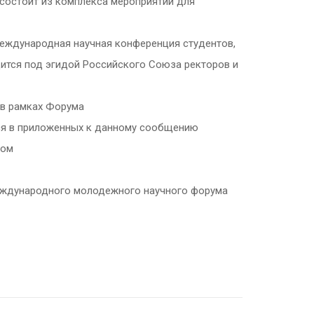
 состоит из комплекса мероприятий для
ждународная научная конференция студентов,
дится под эгидой Российского Союза ректоров и
 в рамках Форума
ся в приложенных к данному сообщению
ком
Международного молодежного научного форума