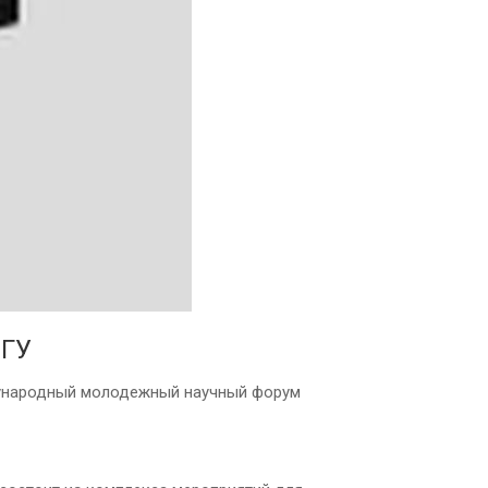
МГУ
дународный молодежный научный форум