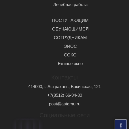
Лечебная работа
ПОСТУПАЮЩИМ
ОБУЧАЮЩИМСЯ
СОТРУДНИКАМ
ЭИОС
СОКО
Единое окно
Контакты
414000, г. Астрахань, Бакинская, 121
+7(8512) 66-94-80
post@astgmu.ru
Социальные сети
ь