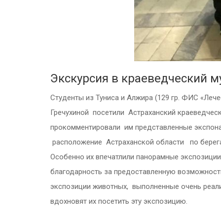
Экскурсия в краеведческий м
Студенты из Туниса и Алжира (129 гр. ФИС «Леч
Гречухиной посетили Астраханский краеведческ
прокомментировали им представленные экспонат
расположение Астраханской области по берегам
Особенно их впечатлили панорамные экспозиции
благодарность за предоставленную возможност
экспозиции животных, выполненные очень реалис
вдохновят их посетить эту экспозицию.