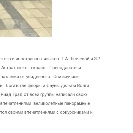
кого и иностранных языков Т.А. Ткачевой и З.Р.
я Астраханского края». Преподаватели
чатления от увиденного. Они изучили
 и богатстве флоры и фауны дельты Волги.
 Риад Трад от всей группы написали свою
и впечатлениями великолепные панорамные
тся своими впечатлениями с сокурсниками и