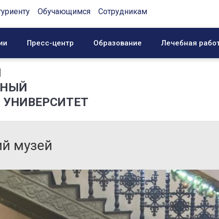
туриенту
Обучающимся
Сотрудникам
ии
Пресс-центр
Образование
Лечебная рабо
Й
ННЫЙ
 УНИВЕРСИТЕТ
ий музей