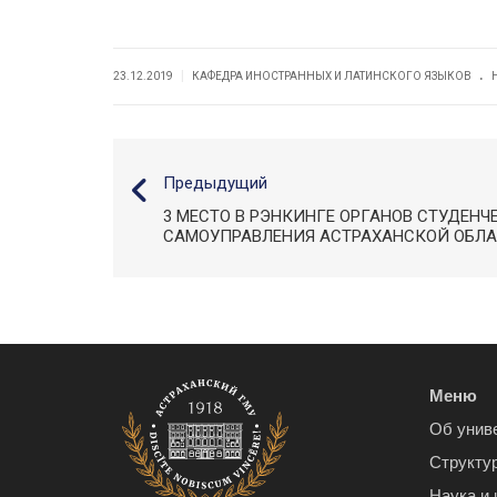
.
|
23.12.2019
КАФЕДРА ИНОСТРАННЫХ И ЛАТИНСКОГО ЯЗЫКОВ
Предыдущий
3 МЕСТО В РЭНКИНГЕ ОРГАНОВ СТУДЕНЧ
САМОУПРАВЛЕНИЯ АСТРАХАНСКОЙ ОБЛ
Меню
Об унив
Структу
Наука и