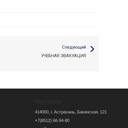
Следующий
УЧЕБНАЯ ЭВАКУАЦИЯ
Контакты
414000, г. Астрахань, Бакинская, 121
+7(8512) 66-94-80