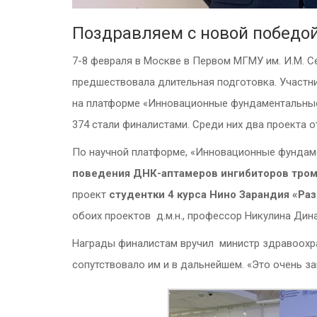
Поздравляем с новой победой
7-8 февраля в Москве в Первом МГМУ им. И.М
предшествовала длительная подготовка. Участни
на платформе «Инновационные фундаментальные 
374 стали финалистами. Среди них два проекта о
По научной платформе, «Инновационные фундам
поведения ДНК-аптамеров ингибиторов тромби
проект
студентки 4 курса Нино Зарандия «Ра
обоих проектов д.м.н., профессор Никулина Дин
Награды финалистам вручил министр здравоохра
сопутствовало им и в дальнейшем. «Это очень з