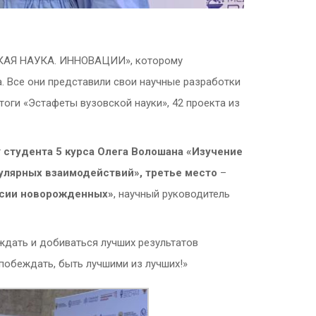
СКАЯ НАУКА. ИННОВАЦИИ», которому
. Все они представили свои научные разработки
ги «Эстафеты вузовской науки», 42 проекта из
т
студента 5 курса Олега Волошана
«Изучение
кулярных взаимодействий», третье место
–
оксии новорожденных»
, научный руководитель
дать и добиваться лучших результатов
побеждать, быть лучшими из лучших!»