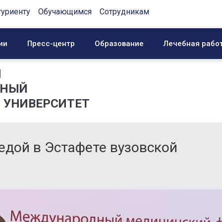
туриенту
Обучающимся
Сотрудникам
ии
Пресс-центр
Образование
Лечебная рабо
Й
ННЫЙ
 УНИВЕРСИТЕТ
едой в Эстафете вузовской