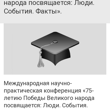
народа посвящается: Люди.
События. Факты».
Международная научно-
практическая конференция «75-
летию Победы Великого народа
посвящается: Люди. События.