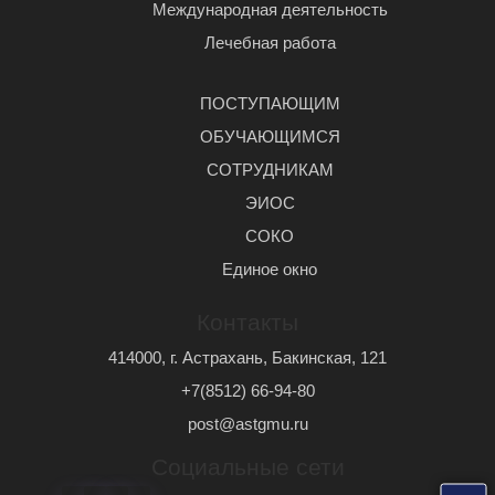
Международная деятельность
Лечебная работа
ПОСТУПАЮЩИМ
ОБУЧАЮЩИМСЯ
СОТРУДНИКАМ
ЭИОС
СОКО
Единое окно
Контакты
414000, г. Астрахань, Бакинская, 121
+7(8512) 66-94-80
post@astgmu.ru
Социальные сети