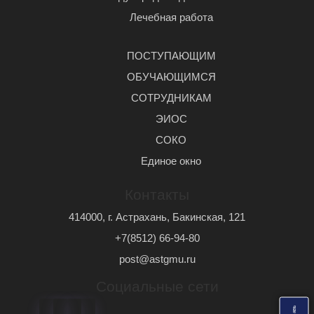
Лечебная работа
ПОСТУПАЮЩИМ
ОБУЧАЮЩИМСЯ
СОТРУДНИКАМ
ЭИОС
СОКО
Единое окно
Контакты
414000, г. Астрахань, Бакинская, 121
+7(8512) 66-94-80
post@astgmu.ru
Социальные сети
ь