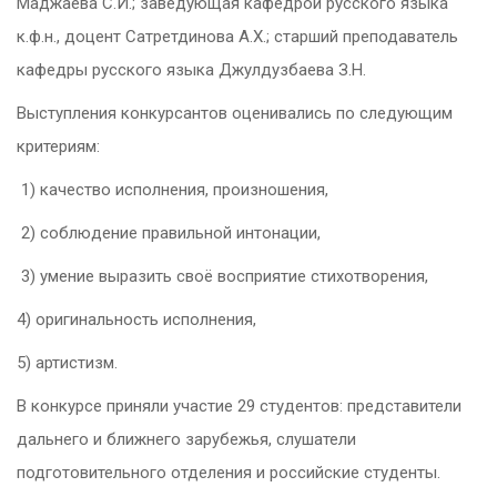
Маджаева С.И.; заведующая кафедрой русского языка
к.ф.н., доцент Сатретдинова А.Х.; старший преподаватель
кафедры русского языка Джулдузбаева З.Н.
Выступления конкурсантов оценивались по следующим
критериям:
1) качество исполнения, произношения,
2) соблюдение правильной интонации,
3) умение выразить своё восприятие стихотворения,
4) оригинальность исполнения,
5) артистизм.
В конкурсе приняли участие 29 студентов: представители
дальнего и ближнего зарубежья, слушатели
подготовительного отделения и российские студенты.