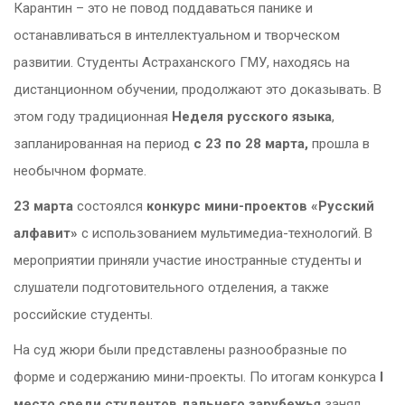
Карантин – это не повод поддаваться панике и
останавливаться в интеллектуальном и творческом
развитии. Студенты Астраханского ГМУ, находясь на
дистанционном обучении, продолжают это доказывать. В
этом году традиционная
Неделя русского языка
,
запланированная на период
с 23 по 28 марта,
прошла в
необычном формате.
23 марта
состоялся
конкурс мини-проектов «Русский
алфавит»
с использованием мультимедиа-технологий. В
мероприятии приняли участие иностранные студенты и
слушатели подготовительного отделения, а также
российские студенты.
На суд жюри были представлены разнообразные по
форме и содержанию мини-проекты. По итогам конкурса
I
место среди студентов дальнего зарубежья
занял