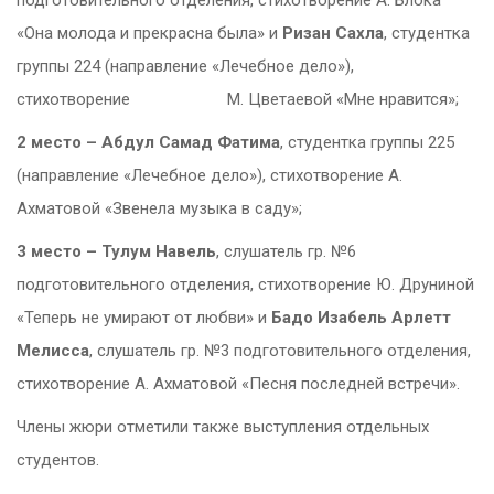
«Она молода и прекрасна была» и
Ризан Сахла
, студентка
группы 224 (направление «Лечебное дело»),
стихотворение М. Цветаевой «Мне нравится»;
2 место – Абдул Самад Фатима
, студентка группы 225
(направление «Лечебное дело»), стихотворение А.
Ахматовой «Звенела музыка в саду»;
3 место – Тулум Навель
, слушатель гр. №6
подготовительного отделения, стихотворение Ю. Друниной
«Теперь не умирают от любви» и
Бадо Изабель Арлетт
Мелисса
, слушатель гр. №3 подготовительного отделения,
стихотворение А. Ахматовой «Песня последней встречи».
Члены жюри отметили также выступления отдельных
студентов.