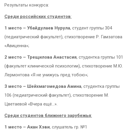
Результаты конкурса:
Среди российских студентов
:
1 место – Убайдулаев Нурула
, студент группы 304
(педиатрический факультет), стихотворение Р. Гамзатова
«Авиценна»;
2 место – Трещилова Анастасия
, студентка группы 101
(факультет клинической психологии), стихотворение М.Ю.
Лермонтова «Я не унижусь пред тобою»;
3 место – Шейхмагомедова Амина
, студентка группы
106 (педиатрический факультет), стихотворение М.
Цветаевой «Вчера ещё…».
Среди студентов ближнего зарубежья
:
1 место – Акан Хэви
, слушатель гр. №1