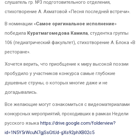
слушатель гр. №3 подготовительного отделения,
стихотворение А. Ахматовой «Песня последней встречи».
В номинации «
Самое оригинальное исполнение
»
победила
Куратмагомедова Камила
, студентка группы
106 (педиатрический факультет), стихотворение А. Блока «В
ресторане».
Хочется верить, что приобщение к миру высокой поэзии
пробудило у участников конкурса самые глубокие
душевные струны, о которых многие даже и не
догадывались.
Все желающие могут ознакомиться с видеоматериалами
конкурсных мероприятий, проходивших в рамках Недели
русского языка
https://drive.google.com/folderview?
id=1N5Y5rWcuN7gjSsGtUd-gXs92phXB02c5