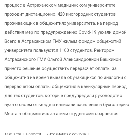
процесс в Астраханском медицинском университете
проходит дистанционно. 420 иногородних студентов,
проживающих в общежитиях университета, на период
действия мер по предупреждению Covid-19 уехали домой.
Всего в Астраханском ГМУ жилым фондом общежитий
университета пользуются 1100 студентов. Ректором
Астраханского ГМУ Ольгой Александровной Башкиной
принято решение осуществить перерасчет оплаты за
общежития на время выезда обучающихся по аналогии с
перерасчетом оплаты общежития в каникулярный период
для тех студентов, которые предупредили руководство
вуза о своем отъезде и написали заявление в бухгалтерию.
Места в общежитиях за этими студентами сохранятся.
.
|
|
16.04.2020
НОВОСТИ
ИНФОРМАЦИЯ О COVID-19