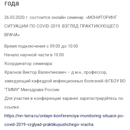
года
26.05.2020 г. состоится онлайн семинар «МОНИТОРИНГ
СИТУАЦИИ ПО COVID-2019. ВЗГЛЯД ПРАКТИКУЮЩЕГО
ВРАЧА»
Время подключения с 09.00 до 10.00
Начало научной части в 10.00
Координатор семинара:
Краснов Виктор Валентинович – д.м.н., профессор,
заведующий кафедрой инфекционных болезней ФГБОУ ВО
“ПИМУ” Минздрава России
Для участия в конференции заранее зарегистрируйтесь по
ссылке
https://nn-terra.ru/onlayn-konferenciya-monitoring-situacii-po-
covid-2019-vzglyad-praktikuyushchego-vracha