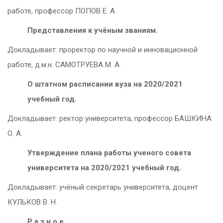
работе, профессор ПОПОВ Е. А.
Представления к учёным званиям.
Докладывает: проректор по научной и инновационной
работе, д.м.н. САМОТРУЕВА М. А.
О штатном расписании вуза на 2020/2021
учебный год.
Докладывает: ректор университета, профессор БАШКИНА
О. А.
Утверждение плана
работы ученого совета
университета на 2020/2021 учебный год.
Докладывает: учёный секретарь университета, доцент
КУЛЬКОВ В. Н.
Р а з н о е.