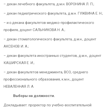
– декан лечебного факультета, д.м.н. ВОРОНИНА Л. П.;
– декан педиатрического факультета, д.м.н. ГУЖВИНА Е. Н.;
– и.о.декана факультетов медико-профилактического
профиля, доцент САЛЬНИКОВА Н. А.;
– декан стоматологического факультета, д.м.н., доцент
АКСЕНОВ И. А.;
– декан факультета иностранных студентов, д.м.н., доцент
КАШИРСКАЯ Е. И.;
– декан факультетов менеджмента, ВСО, среднего
профессионального образования, к.м.н., доцент
НЕВАЛЕННАЯ Л. А.
Выборы на должности.
Докладывает: проректор по учебно-воспитательной