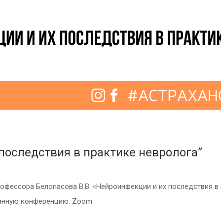
последствия в практике невролога”
рофессора Белопасова В.В. «Нейроинфекции и их последствия в
ванную конференцию: Zoom.