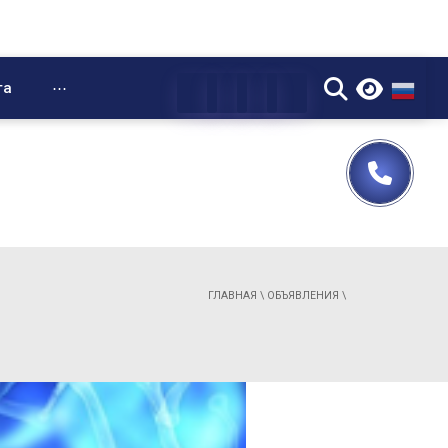
▼
та
⋯
ГЛАВНАЯ
\
ОБЪЯВЛЕНИЯ
\