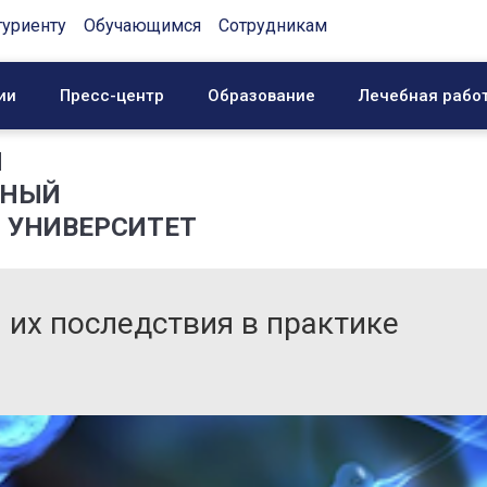
туриенту
Обучающимся
Сотрудникам
ии
Пресс-центр
Образование
Лечебная рабо
Й
ННЫЙ
 УНИВЕРСИТЕТ
 их последствия в практике