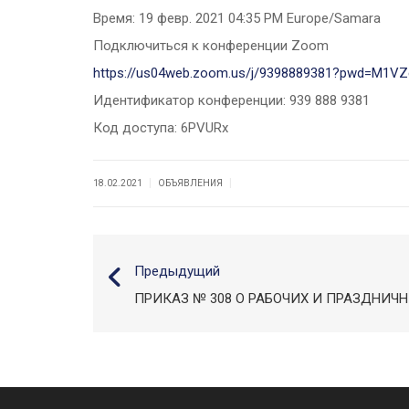
Время: 19 февр. 2021 04:35 PM Europe/Samara
Подключиться к конференции Zoom
https://us04web.zoom.us/j/9398889381?pwd=M1
Идентификатор конференции:
939 888 9381
Код доступа: 6PVURx
|
|
18.02.2021
ОБЪЯВЛЕНИЯ
Предыдущий
ПРИКАЗ № 308 О РАБОЧИХ И ПРАЗДНИЧ