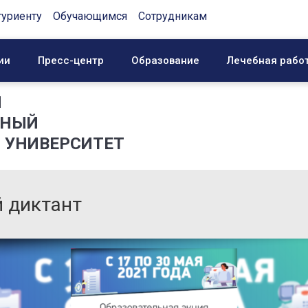
туриенту
Обучающимся
Сотрудникам
ии
Пресс-центр
Образование
Лечебная рабо
Й
ННЫЙ
 УНИВЕРСИТЕТ
 диктант