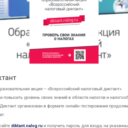
ктант
бразовательная акция – «Всероссийский налоговый диктант».
 повысить уровень своих знаний в области налогов и налогоо
е. Диктант организован в формате онлайн-тестирования продол
ат.
 сайте
diktant.nalog.ru
и получить пароль для входа, на указанны