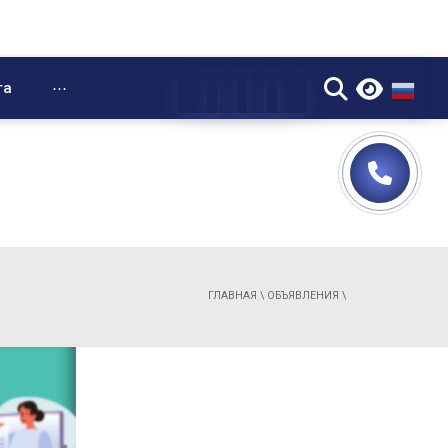
▼
та
⋯
ГЛАВНАЯ
\
ОБЪЯВЛЕНИЯ
\