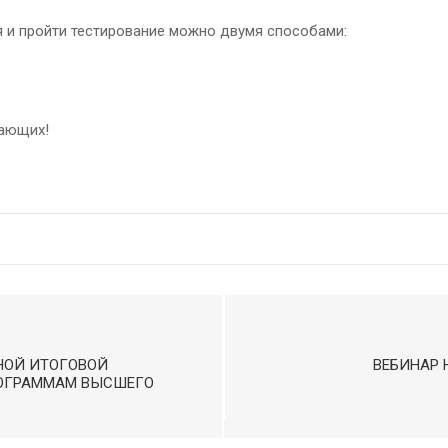
я и пройти тестирование можно двумя способами:
лающих!
НОЙ ИТОГОВОЙ
ВЕБИНАР 
РОГРАММАМ ВЫСШЕГО