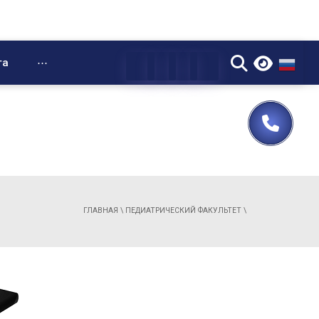
▼
та
⋯
ГЛАВНАЯ
\
ПЕДИАТРИЧЕСКИЙ ФАКУЛЬТЕТ
\