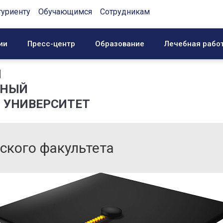
туриенту
Обучающимся
Сотрудникам
ии
Пресс-центр
Образование
Лечебная рабо
Й
ННЫЙ
 УНИВЕРСИТЕТ
ского факультета