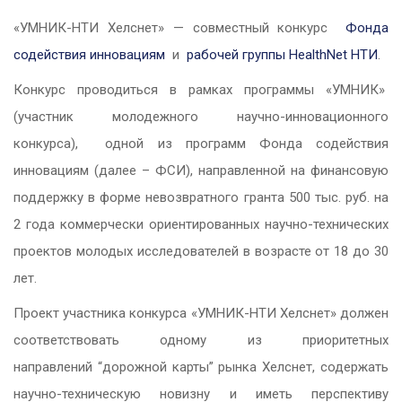
«УМНИК-НТИ Хелснет» — совместный конкурс
Фонда
содействия инновациям
и
рабочей группы HealthNet НТИ
.
Конкурс проводиться в рамках программы «УМНИК»
(участник молодежного научно-инновационного
конкурса), одной из программ Фонда содействия
инновациям (далее – ФСИ), направленной на финансовую
поддержку в форме невозвратного гранта 500 тыс. руб. на
2 года коммерчески ориентированных научно-технических
проектов молодых исследователей в возрасте от 18 до 30
лет.
Проект участника конкурса «УМНИК-НТИ Хелснет» должен
соответствовать одному из приоритетных
направлений “дорожной карты” рынка Хелснет, содержать
научно-техническую новизну и иметь перспективу