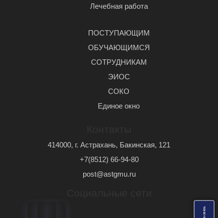
Лечебная работа
ПОСТУПАЮЩИМ
ОБУЧАЮЩИМСЯ
СОТРУДНИКАМ
ЭИОС
СОКО
Единое окно
Контакты
414000, г. Астрахань, Бакинская, 121
+7(8512) 66-94-80
post@astgmu.ru
Социальные сети
ь