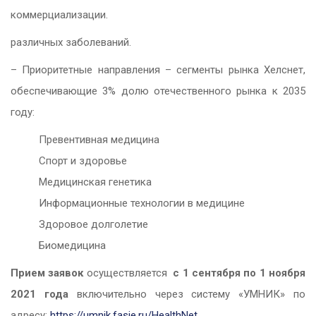
коммерциализации.
различных заболеваний.
– Приоритетные направления – сегменты рынка Хелснет,
обеспечивающие 3% долю отечественного рынка к 2035
году:
Превентивная медицина
Спорт и здоровье
Медицинская генетика
Информационные технологии в медицине
Здоровое долголетие
Биомедицина
Прием заявок
осуществляется
с 1 сентября по 1 ноября
2021 года
включительно через систему «УМНИК» по
адресу:
https://umnik.fasie.ru/HealthNet