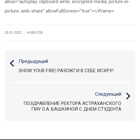
allow=”autoplay; clipboard-write; encrypted-media; picture-in-
picture; web-share” allowFullScreen=”true”></iframe>
|
|
25.01.2022
НОВОСТИ
Предыдущий
SHOW YOUR FIRE! РАЗОЖГИ В СЕБЕ ИСКРУ!
Следующий
ПОЗДРАВЛЕНИЕ РЕКТОРА АСТРАХАНСКОГО
ГМУ О.А. БАШКИНОЙ С ДНЕМ СТУДЕНТА