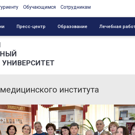
туриенту
Обучающимся
Сотрудникам
ии
Пресс-центр
Образование
Лечебная рабо
Й
ННЫЙ
 УНИВЕРСИТЕТ
 медицинского института