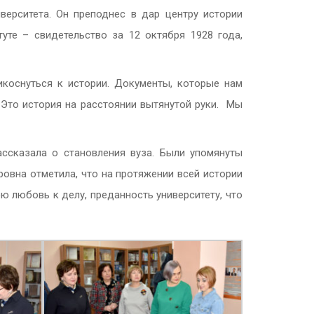
ерситета. Он преподнес в дар центру истории
те – свидетельство за 12 октября 1928 года,
икоснуться к истории. Документы, которые нам
 Это история на расстоянии вытянутой руки. Мы
ассказала о становления вуза. Были упомянуты
дровна отметила, что на протяжении всей истории
 любовь к делу, преданность университету, что