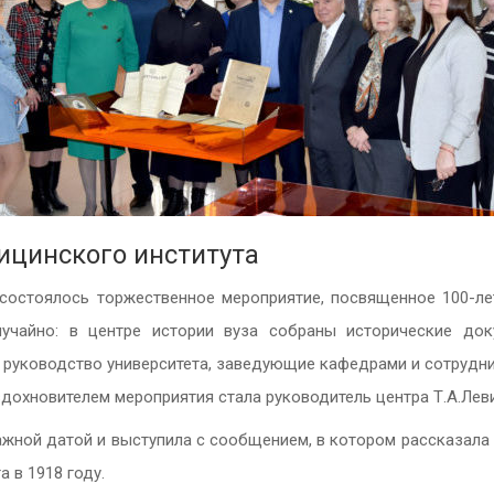
дицинского института
 состоялось торжественное мероприятие, посвященное 100-ле
учайно: в центре истории вуза собраны исторические док
 руководство университета, заведующие кафедрами и сотрудни
вдохновителем мероприятия стала руководитель центра Т.А.Лев
ажной датой и выступила с сообщением, в котором рассказала о
 в 1918 году.