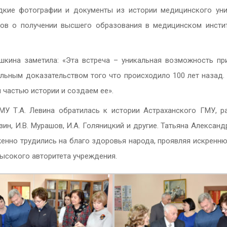
дкие фотографии и документы из истории медицинского унив
в о получении высшего образования в медицинском институ
ашкина заметила: «Эта встреча – уникальная возможность пр
альным доказательством того что происходило 100 лет назад.
 частью истории и создаем ее».
МУ Т.А. Левина обратилась к истории Астраханского ГМУ, р
ин, И.В. Мурашов, И.А. Голяницкий и другие. Татьяна Алексан
енно трудились на благо здоровья народа, проявляя искреннюю
высокого авторитета учреждения.