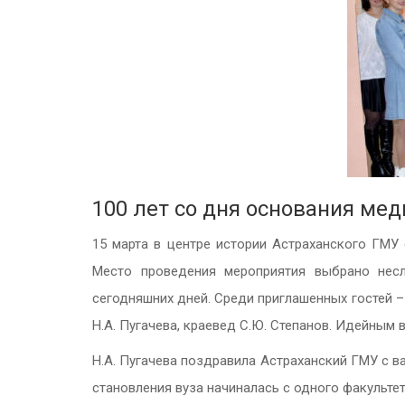
100 лет со дня основания ме
15 марта в центре истории Астраханского ГМУ
Место проведения мероприятия выбрано несл
сегодняшних дней. Среди приглашенных гостей –
Н.А. Пугачева, краевед С.Ю. Степанов. Идейным 
Н.А. Пугачева поздравила Астраханский ГМУ с в
становления вуза начиналась с одного факультета