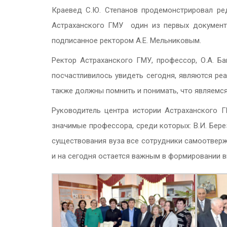
Краевед С.Ю. Степанов продемонстрировал ре
Астраханского ГМУ один из первых документо
подписанное ректором А.Е. Мельниковым.
Ректор Астраханского ГМУ, профессор, О.А. Б
посчастливилось увидеть сегодня, являются ре
также должны помнить и понимать, что являемся
Руководитель центра истории Астраханского Г
значимые профессора, среди которых: В.И. Берез
существования вуза все сотрудники самоотверж
и на сегодня остается важным в формировании 