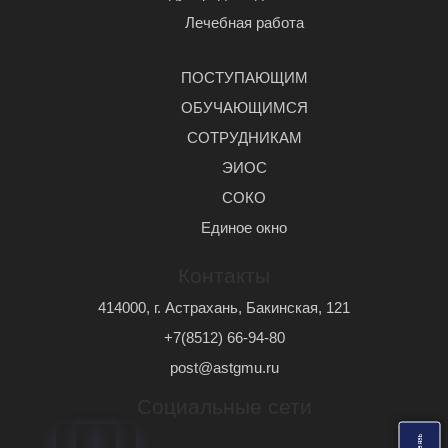
Лечебная работа
ПОСТУПАЮЩИМ
ОБУЧАЮЩИМСЯ
СОТРУДНИКАМ
ЭИОС
СОКО
Единое окно
Контакты
414000, г. Астрахань, Бакинская, 121
+7(8512) 66-94-80
post@astgmu.ru
Социальные сети
ь