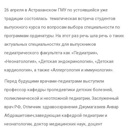
26 апреля в Астраханском ГМУ по устоявшейся уже
традиции состоялась тематическая встреча студентов
выпускного курса по вопросам выбора специальности по
программам ординатуры. На этот раз речь шла речь о таких
актуальных специальностях для выпускников
педиатрического факультета как «Педиатрия»,
«Неонатология», «Детская эндокринология», «Детская
кардиология», а также «Аллергология и иммунология».
Перед будущими врачами-педиатрами выступили
профессор кафедры пропедевтики детских болезней,
поликлинической и неотложной педиатрии, Заслуженный
врач РФ, Отличник здравоохранения Джумагазиев Анвар
Абдрашитович;заведующая кафедрой педиатрии и
неонатологии, доктор медицинских наук, доцент