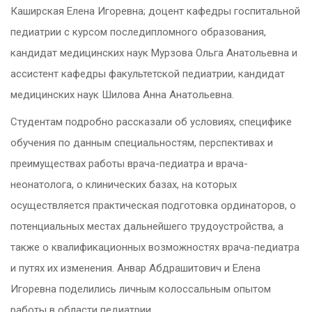
Каширская Елена Игоревна; доцент кафедры госпитальной
педиатрии с курсом последипломного образования,
кандидат медицинских наук Мурзова Ольга Анатольевна и
ассистент кафедры факультетской педиатрии, кандидат
медицинских наук Шилова Анна Анатольевна.
Студентам подробно рассказали об условиях, специфике
обучения по данным специальностям, перспективах и
преимуществах работы врача-педиатра и врача-
неонатолога, о клинических базах, на которых
осуществляется практическая подготовка ординаторов, о
потенциальных местах дальнейшего трудоустройства, а
также о квалификационных возможностях врача-педиатра
и путях их изменения. Анвар Абдрашитович и Елена
Игоревна поделились личным колоссальным опытом
работы в области педиатрии.