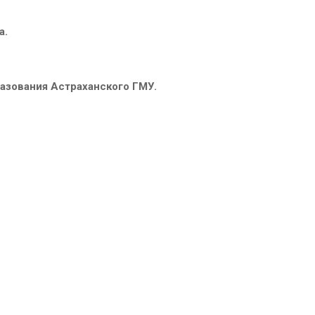
а.
азования Астраханского ГМУ.