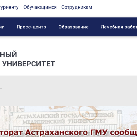
туриенту
Обучающимся
Сотрудникам
ии
Пресс-центр
Образование
Лечебная рабо
Й
ННЫЙ
 УНИВЕРСИТЕТ
Т