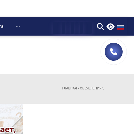
▼
та
⋯
ГЛАВНАЯ
\
ОБЪЯВЛЕНИЯ
\