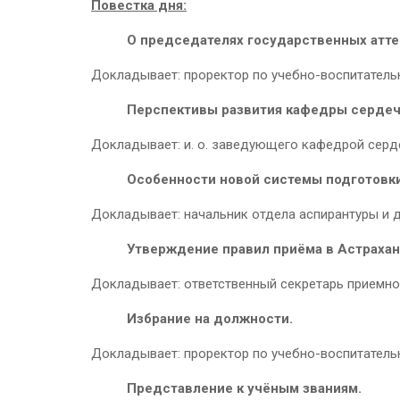
Повестка дня:
О председателях государственных атте
Докладывает: проректор по учебно-воспитатель
Перспективы развития кафедры сердечн
Докладывает: и. о. заведующего кафедрой серде
Особенности новой системы подготовки
Докладывает: начальник отдела аспирантуры и д
Утверждение правил приёма в Астраханс
Докладывает: ответственный секретарь приемн
Избрание на должности.
Докладывает: проректор по учебно-воспитатель
Представление к учёным званиям.