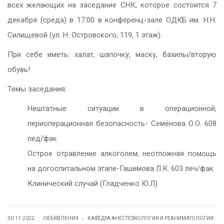
всех желающих на заседание СНК, которое состоится 7
декабря (среда) в 17:00 в конференц-зале ОДКБ им. Н.Н.
Силищевой (ул. Н. Островского, 119, 1 этаж).
При себе иметь: халат, шапочку, маску, бахилы/вторую
обувь!
Темы заседания:
Нештатные ситуации в операционной,
периоперационная безопасность- Семёнова О.О. 608
пед/фак
Острое отравление алкоголем, неотложная помощь
на догоспитальном этапе-Гашимова Л.К. 603 леч/фак
Клинический случай (Гладченко Ю.Л)
.
|
30.11.2022
ОБЪЯВЛЕНИЯ
КАФЕДРА АНЕСТЕЗИОЛОГИИ И РЕАНИМАТОЛОГИИ