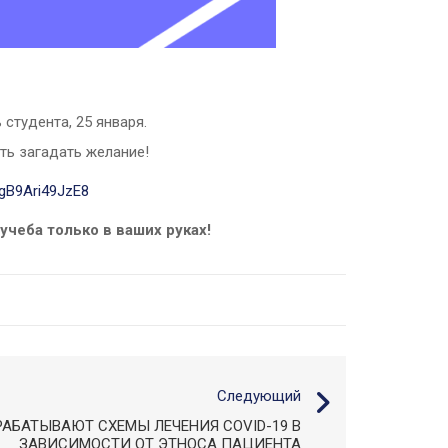
студента, 25 января.
ть загадать желание!
YgB9Ari49JzE8
чеба только в ваших руках!
Следующий
РАБАТЫВАЮТ СХЕМЫ ЛЕЧЕНИЯ COVID-19 В
ЗАВИСИМОСТИ ОТ ЭТНОСА ПАЦИЕНТА