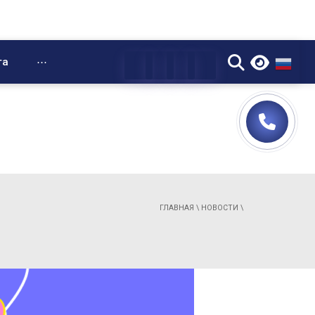
▼
та
⋯
ГЛАВНАЯ
\
НОВОСТИ
\