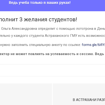
полнит 3 желания студентов!
 Ольга Александровна определит с помощью лототрона в День 
тельно у каждого студента Астраханского ГМУ есть возможнос
 нужно заполнить специальную анкету по ссылке:
forms.gle/6ifi
ектор не может повлиять на успеваемость и сессию. Ведь у
В АСТРАХАНИ РАЗ