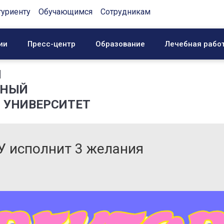
туриенту
Обучающимся
Сотрудникам
ии
Пресс-центр
Образование
Лечебная рабо
Й
ННЫЙ
 УНИВЕРСИТЕТ
У исполнит 3 желания