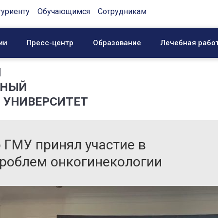
туриенту
Обучающимся
Сотрудникам
ии
Пресс-центр
Образование
Лечебная рабо
Й
ННЫЙ
 УНИВЕРСИТЕТ
 ГМУ принял участие в
проблем онкогинекологии