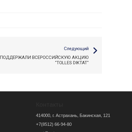
Следующий
 ПОДДЕРЖАЛИ ВСЕРОССИЙСКУЮ АКЦИЮ
"TOLLES DIKTAT"
Контакты
414000, г. Астрахань, Бакинская, 121
+7(8512) 66-94-80