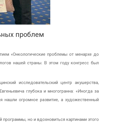
льных проблем
стием «Онкологические проблемы от менархе до
огов нашей страны. В этом году конгресс был
инский исследовательский центр акушерства,
Евгеньевича глубока и многогранна: «Иногда за
я нашли огромное развитие, а художественный
й программы, но и вдохновиться картинами этого