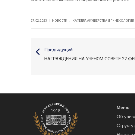
.
|
27.02.2023
НОВОСТИ
КАФЕДРА АКУШЕРСТВА И ГИНЕКОЛОГИИ
Предыдущий
НАГРАЖДЕНИЯ НА УЧЕНОМ СОВЕТЕ 22 ФЕ
Меню
Об унив
Структу
Наука и