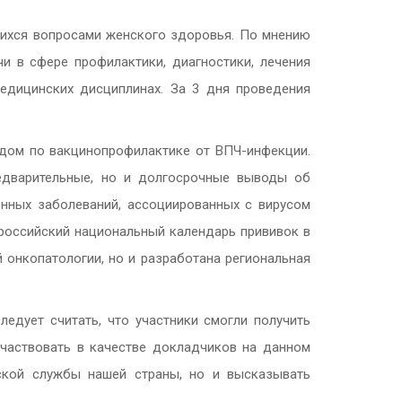
щихся вопросами женского здоровья. По мнению
и в сфере профилактики, диагностики, лечения
едицинских дисциплинах. За 3 дня проведения
адом по вакцинопрофилактике от ВПЧ-инфекции.
редварительные, но и долгосрочные выводы об
нных заболеваний, ассоциированных с вирусом
 российский национальный календарь прививок в
 онкопатологии, но и разработана региональная
едует считать, что участники смогли получить
участвовать в качестве докладчиков на данном
еской службы нашей страны, но и высказывать