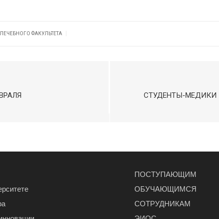
|
 ЛЕЧЕБНОГО ФАКУЛЬТЕТА
ВРАЛЯ
СТУДЕНТЫ-МЕДИКИ
ПОСТУПАЮЩИМ
ерситете
ОБУЧАЮЩИМСЯ
ра
СОТРУДНИКАМ
 инновации
ЭИОС