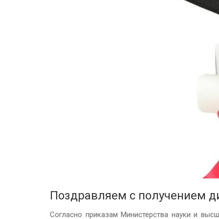
Поздравляем с получением д
Согласно приказам Министерства науки и выс