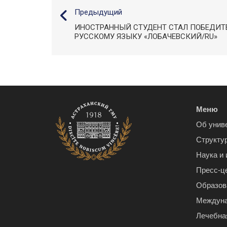
Предыдущий
ИНОСТРАННЫЙ СТУДЕНТ СТАЛ ПОБЕДИ
РУССКОМУ ЯЗЫКУ «ЛОБАЧЕВСКИЙ/RU»
Меню
Об унив
Структу
Наука и
Пресс-ц
Образов
Междуна
Лечебна