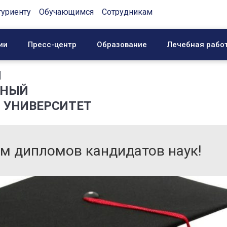
туриенту
Обучающимся
Сотрудникам
ии
Пресс-центр
Образование
Лечебная рабо
Й
ННЫЙ
 УНИВЕРСИТЕТ
м дипломов кандидатов наук!