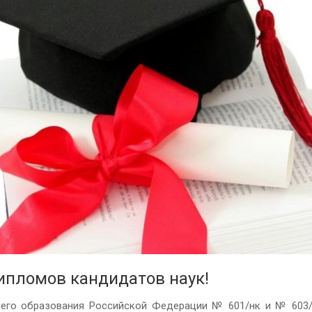
ипломов кандидатов наук!
шего образования Российской Федерации № 601/нк и № 603/