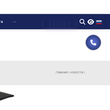
▼
та
⋯
ГЛАВНАЯ
\
НОВОСТИ
\