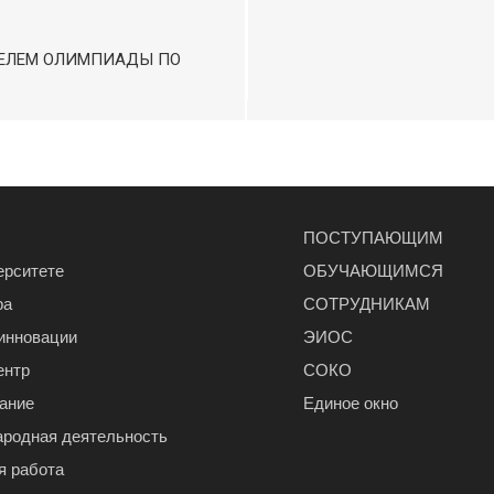
ТЕЛЕМ ОЛИМПИАДЫ ПО
ПОСТУПАЮЩИМ
ерситете
ОБУЧАЮЩИМСЯ
ра
СОТРУДНИКАМ
 инновации
ЭИОС
ентр
СОКО
ание
Единое окно
родная деятельность
я работа