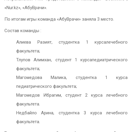
«Nur.kz», «АбуВрачи».
По итогам игры команда «АбуВрачи» заняла 3 место.
Состав команды :
Алиева Разият, студентка 1 курсалечебного
факультета;
Тлупов Алимхан, студент 1 курсапедиатрического
факультета;
Магомедова Малика, студентка 1 курса
педиатрического факультета;
Магомедов Ибрагим, студент 2 курса лечебного
факультета.
Недбайло Арина, студентка 3 курса лечебного
факультета.