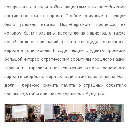
совершенных в годы войны нацистами и их пособниками
против советского народа. Особое внимание в лекции
было уделено итогам Нюрнбергского процесса, на
котором были признаны преступления нацистов, а также
новой полосе признаний фактов геноцида советского
народа в годы войны. В ходе лекции студенты проявили
большой интерес к трагическим событиям прошлого нашей
страны и выразили свое уважение героям советского
народа и скорбь по жертвам нацистских преступлений. Наш
долг – бережно хранить память о страшных событиях
прошлого, чтобы они не повторились в будущем!