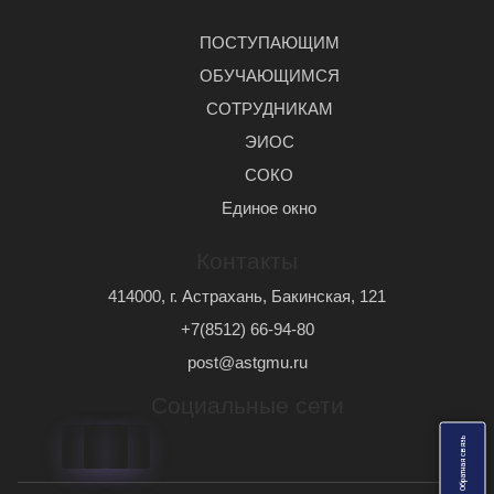
ПОСТУПАЮЩИМ
ОБУЧАЮЩИМСЯ
СОТРУДНИКАМ
ЭИОС
СОКО
Единое окно
Контакты
414000, г. Астрахань, Бакинская, 121
+7(8512) 66-94-80
post@astgmu.ru
Социальные сети
ь
О
б
р
а
т
н
а
я
с
в
я
з