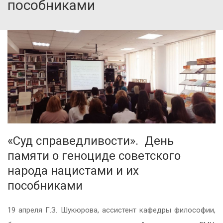
пособниками
«Суд справедливости». День
памяти о геноциде советского
народа нацистами и их
пособниками
19 апреля Г.З. Шукюрова, ассистент кафедры философии,