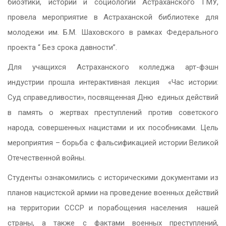
биоэтики, истории и социологии Астраханского ГМУ,
провела мероприятие в Астраханской библиотеке для
молодежи им. Б.М. Шаховского в рамках Федерального
проекта “ Без срока давности”.
Для учащихся Астраханского колледжа арт-фэшн
индустрии прошла интерактивная лекция «Час истории:
Суд справедливости», посвященная Дню единых действий
в память о жертвах преступлений против советского
народа, совершенных нацистами и их пособниками. Цель
мероприятия – борьба с фальсификацией истории Великой
Отечественной войны.
Студенты ознакомились с историческими документами из
планов нацистской армии на проведение военных действий
на территории СССР и порабощения населения нашей
страны, а также с фактами военных преступлений,