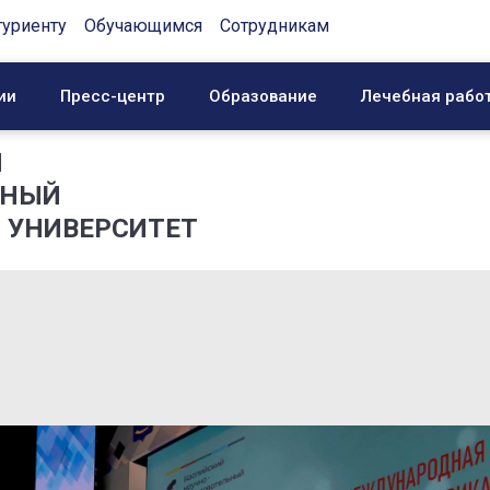
туриенту
Обучающимся
Сотрудникам
ии
Пресс-центр
Образование
Лечебная рабо
Й
ННЫЙ
 УНИВЕРСИТЕТ