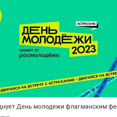
зднует День молодежи флагманским ф
 июня.