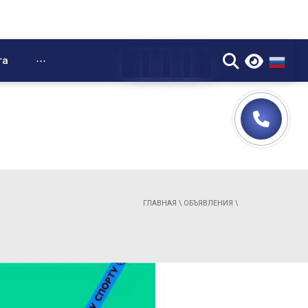
▼
та
⋯
ГЛАВНАЯ
\
ОБЪЯВЛЕНИЯ
\