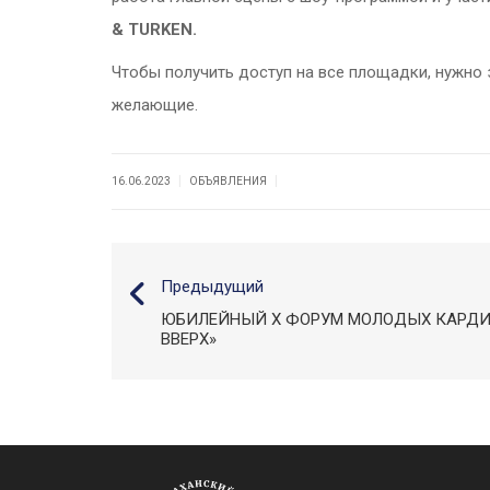
&
TURKEN
.
Чтобы получить доступ на все площадки, нужно 
желающие.
|
|
16.06.2023
ОБЪЯВЛЕНИЯ
Предыдущий
ЮБИЛЕЙНЫЙ X ФОРУМ МОЛОДЫХ КАРДИ
ВВЕРХ»