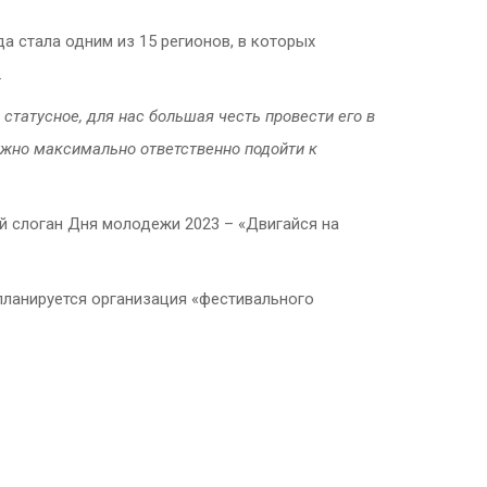
 стала одним из 15 регионов, в которых
.
татусное, для нас большая честь провести его в
ужно максимально ответственно подойти к
й слоган Дня молодежи 2023 – «Двигайся на
планируется организация «фестивального