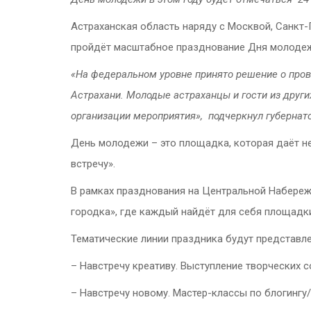
Астраханская область наряду с Москвой, Санкт-
пройдёт масштабное празднование Дня молодеж
«На федеральном уровне принято решение о пров
Астрахани. Молодые астраханцы и гости из друг
организации мероприятия», ­ подчеркнул губерна
День молодежи – это площадка, которая даёт не
встречу».
В рамках празднования на Центральной Набереж
городка», где каждый найдёт для себя площадки
Тематические линии праздника будут представ
– Навстречу креативу. Выступление творческих 
– Навстречу новому. Мастер-классы по блогингу