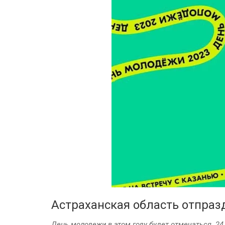
Астраханская область отпра
День молодежи в этом году будет отмечаться 24