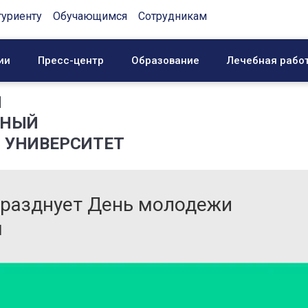
туриенту
Обучающимся
Сотрудникам
ии
Пресс-центр
Образование
Лечебная рабо
Й
ННЫЙ
 УНИВЕРСИТЕТ
празднует День молодежи
м