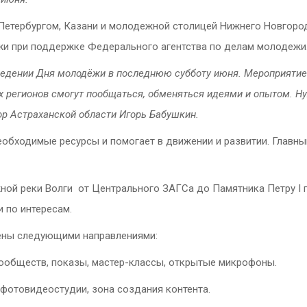
Петербургом, Казани и молодежной столицей Нижнего Новгорода
и при поддержке Федерального агентства по делам молодежи
едении Дня молодёжи в последнюю субботу июня. Мероприятие с
их регионов смогут пообщаться, обменяться идеями и опытом. Н
тор Астраханской области Игорь Бабушкин.
обходимые ресурсы и помогает в движении и развитии. Главны
ной реки Волги от Центрального ЗАГСа до Памятника Петру I 
 по интересам.
лены следующими направлениями:
сообществ, показы, мастер-классы, открытые микрофоны.
/фотовидеостудии, зона создания контента.