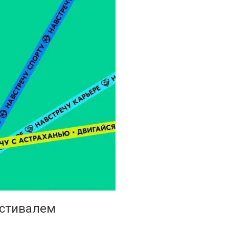
естивалем